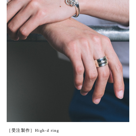
［受注製作］High-d ring