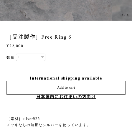
3
/
8
［受注製作］Free Ring S
¥22,000
数量
International shipping available
Add to cart
日本国内にお住まいの方向け
［素材］silver925
メッキなしの無垢なシルバーを使っています。