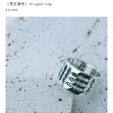
［受注製作］ill signet ring
¥35,000