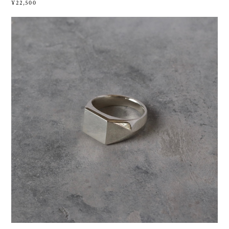
¥22,500