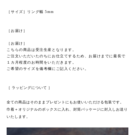
［サイズ］リング幅 5mm
［お届け］
［お届け］
こちらの商品は受注生産となります。
ご注文いただいたのちにお仕立てするため、お届けまでに最長で
１カ月程度のお時間をいただきます。
ご希望のサイズを備考欄にご記入ください。
［ ラッピングについて ］
全ての商品はそのままプレゼントにもお使いいただける包装です。
巾着＋オリジナルのボックスに入れ、封筒パッケージに封入しお送り
いたします。