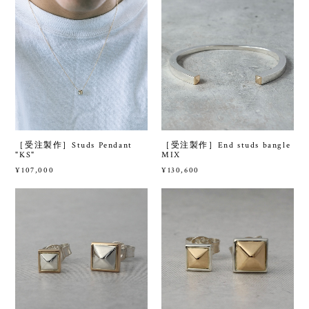
［受注製作］Studs Pendant
［受注製作］End studs bangle
"KS"
MIX
¥107,000
¥130,600