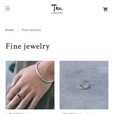
Home
Fine jewelry
Fine jewelry