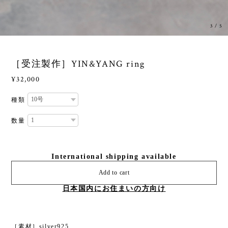
3
/
5
［受注製作］YIN&YANG ring
¥32,000
種類
数量
International shipping available
Add to cart
日本国内にお住まいの方向け
［素材］silver925