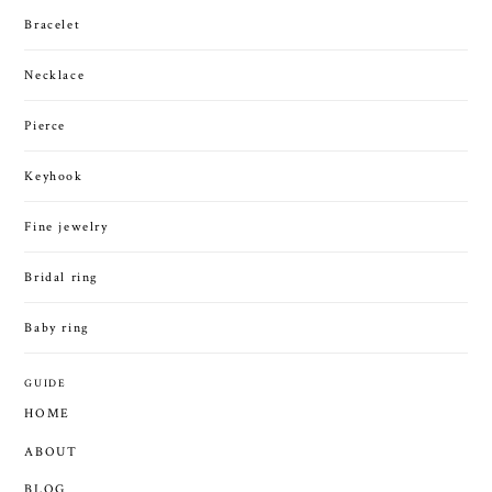
Bracelet
Necklace
Pierce
Keyhook
Fine jewelry
Bridal ring
Baby ring
GUIDE
HOME
ABOUT
BLOG