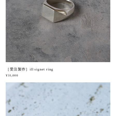
［受注製作］ill signet ring
¥35,000