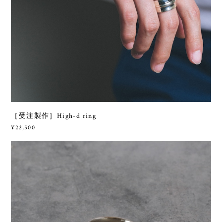
［受注製作］High-d ring
¥22,500