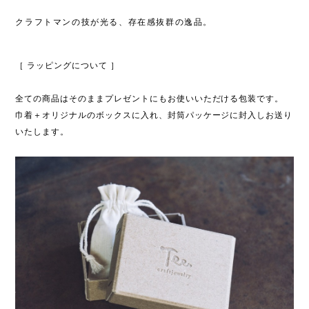
クラフトマンの技が光る、存在感抜群の逸品。
［ ラッピングについて ］
全ての商品はそのままプレゼントにもお使いいただける包装です。
巾着＋オリジナルのボックスに入れ、封筒パッケージに封入しお送り
いたします。