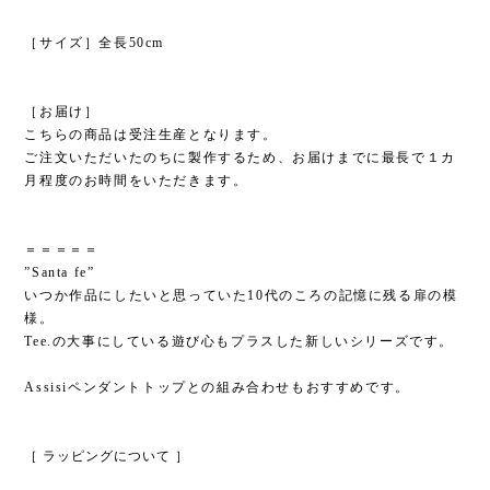
［サイズ］全長50cm
［お届け］
こちらの商品は受注生産となります。
ご注文いただいたのちに製作するため、お届けまでに最長で１カ
月程度のお時間をいただきます。
＝＝＝＝＝
”Santa fe”
いつか作品にしたいと思っていた10代のころの記憶に残る扉の模
様。
Tee.の大事にしている遊び心もプラスした新しいシリーズです。
Assisiペンダントトップとの組み合わせもおすすめです。
［ ラッピングについて ］