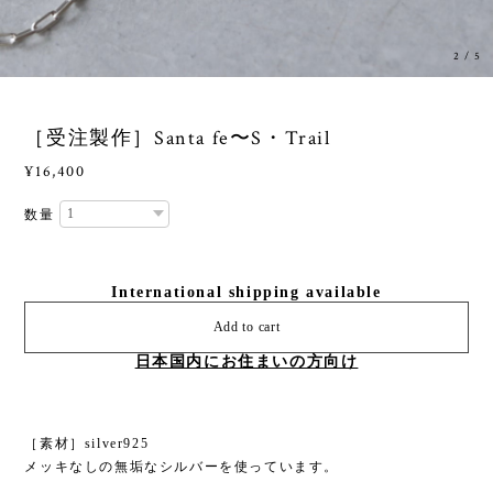
3
/
5
［受注製作］Santa fe〜S・Trail
¥16,400
数量
International shipping available
Add to cart
日本国内にお住まいの方向け
［素材］silver925
メッキなしの無垢なシルバーを使っています。