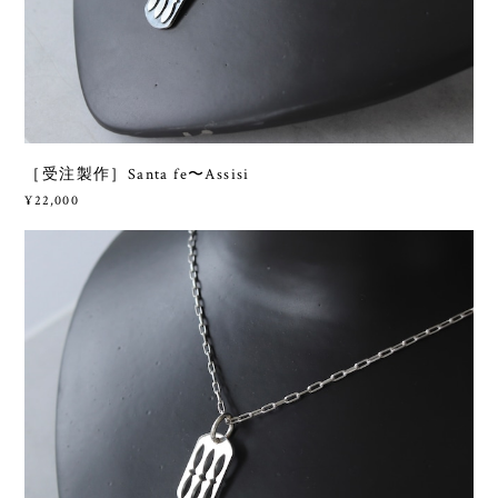
［受注製作］Santa fe〜Assisi
¥22,000