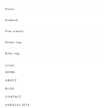
Pierce
Keyhook
Fine jewelry
Bridal ring
Baby ring
GUIDE
HOME
ABOUT
BLOG
CONTACT
OFFICIAL SITE