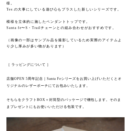
様。
Tee.の大事にしている遊び心もプラスした新しいシリーズです。
模様を立体的に施したペンダントトップです。
Santa fe〜S・Trailチェーンとの組み合わせがおすすめです。
（画像の一部はサンプル品を撮影しているため実際のアイテムよ
り少し厚みが多い物があります）
［ ラッピングについて ］
店舗OPEN 5周年記念｜Santa Feシリーズをお買い上げいただくとオ
リジナルのレザーポーチにてお包みいたします。
そちらをクラフトBOX＋封筒型のパッケージで梱包します。そのま
まプレゼントにもお使いいただける包装です。