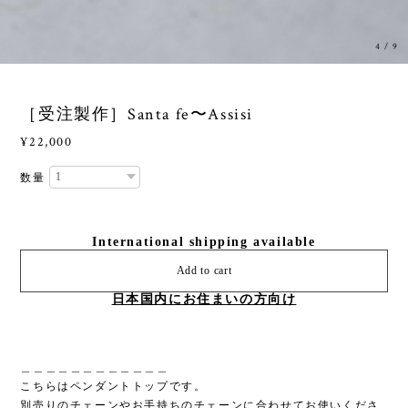
4
/
9
［受注製作］Santa fe〜Assisi
¥22,000
数量
International shipping available
Add to cart
日本国内にお住まいの方向け
＿＿＿＿＿＿＿＿＿＿＿＿
こちらはペンダントトップです。
別売りのチェーンやお手持ちのチェーンに合わせてお使いくださ