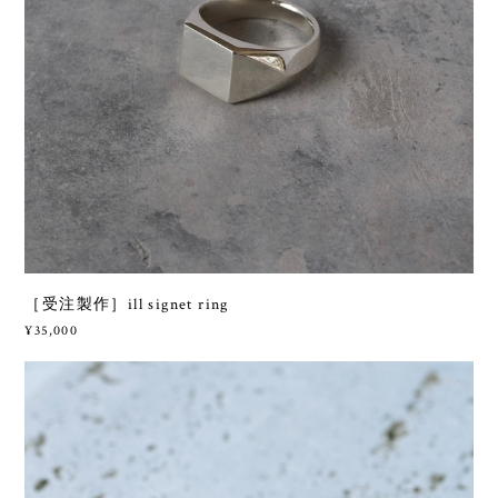
［受注製作］ill signet ring
¥35,000