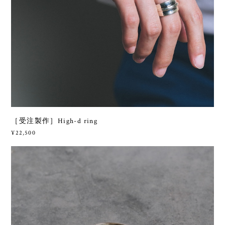
［受注製作］High-d ring
¥22,500