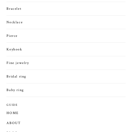
Bracelet
Necklace
Pierce
Keyhook
Fine jewelry
Bridal ring
Baby ring
GUIDE
HOME
ABOUT