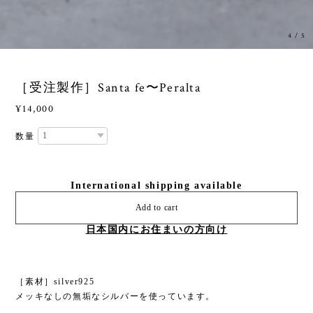
4
/
5
［受注製作］Santa fe〜Peralta
¥14,000
数量
International shipping available
Add to cart
日本国内にお住まいの方向け
［素材］silver925
メッキなしの無垢なシルバーを使っています。