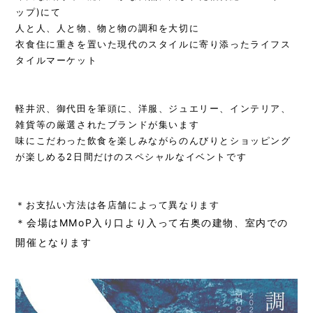
ップ)にて
人と人、人と物、物と物の調和を大切に
衣食住に重きを置いた現代のスタイルに寄り添ったライフス
タイルマーケット
軽井沢、御代田を筆頭に、洋服、ジュエリー、インテリア、
雑貨等の厳選されたブランドが集います
味にこだわった飲食を楽しみながらのんびりとショッピング
が楽しめる2日間だけのスペシャルなイベントです
＊お支払い方法は各店舗によって異なります
＊会場はMMoP入り口より入って右奥の建物、室内での
開催となります