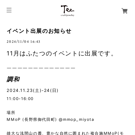
イベント出展のお知らせ
2024/11/04 16:43
11月はふたつのイベントに出展です。
￣￣￣￣￣￣￣￣￣￣￣￣￣
調和
2024.11.23(土)-24(日)
11:00-16:00
場所
MMoP (長野県御代田町)
@mmop_miyota
雄大な浅間山の麓、豊かな自然に囲まれた複合施MMoP(モ