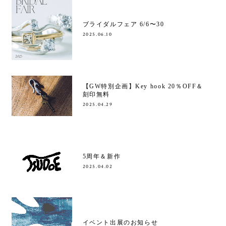
ブライダルフェア 6/6〜30
2025.06.10
【GW特別企画】Key hook 20％OFF＆
刻印無料
2025.04.29
5周年＆新作
2025.04.02
イベント出展のお知らせ