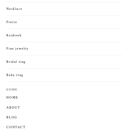
Necklace
Pierce
Keyhook
Fine jewelry
Bridal ring
Baby ring
GUIDE
HOME
ABOUT
BLOG
CONTACT