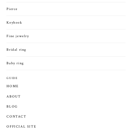
Pierce
Keyhook
Fine jewelry
Bridal ring
Baby ring
GUIDE
HOME
ABOUT
BLOG
CONTACT
OFFICIAL SITE