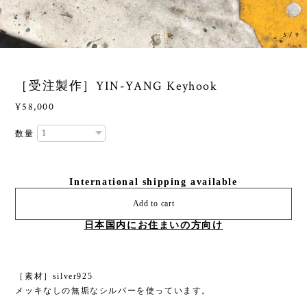
3
/
9
［受注製作］YIN-YANG Keyhook
¥58,000
数量
International shipping available
Add to cart
日本国内にお住まいの方向け
［素材］silver925
メッキなしの無垢なシルバーを使っています。